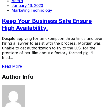
Admin
January 16, 2023
Marketing
,
Technology
Keep Your Business Safe Ensure
High Availability.
Despite applying for an exemption three times and even
hiring a lawyer to assist with the process, Morgan was
unable to get authorization to fly to the U.S. for the
premiere of her film about a factory-farmed pig. “I
tried…
Read More
Author Info