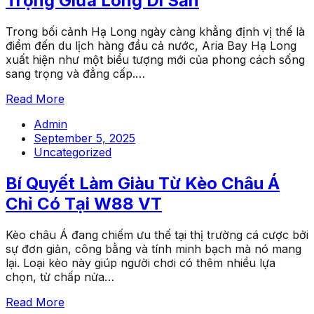
Trọng Giữa Lòng Di Sản
Trong bối cảnh Hạ Long ngày càng khẳng định vị thế là
điểm đến du lịch hàng đầu cả nước, Aria Bay Hạ Long
xuất hiện như một biểu tượng mới của phong cách sống
sang trọng và đẳng cấp.…
Read More
Admin
September 5, 2025
Uncategorized
Bí Quyết Làm Giàu Từ Kèo Châu Á
Chỉ Có Tại W88 VT
Kèo châu Á đang chiếm ưu thế tại thị trường cá cược bởi
sự đơn giản, công bằng và tính minh bạch mà nó mang
lại. Loại kèo này giúp người chơi có thêm nhiều lựa
chọn, từ chấp nửa…
Read More