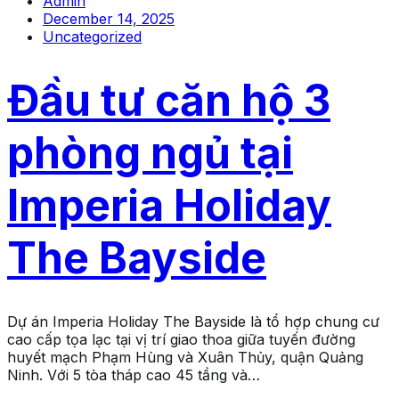
Admin
December 14, 2025
Uncategorized
Đầu tư căn hộ 3
phòng ngủ tại
Imperia Holiday
The Bayside
Dự án Imperia Holiday The Bayside là tổ hợp chung cư
cao cấp tọa lạc tại vị trí giao thoa giữa tuyến đường
huyết mạch Phạm Hùng và Xuân Thủy, quận Quảng
Ninh. Với 5 tòa tháp cao 45 tầng và…